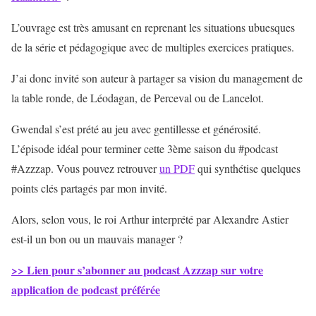
L’ouvrage est très amusant en reprenant les situations ubuesques
de la série et pédagogique avec de multiples exercices pratiques.
J’ai donc invité son auteur à partager sa vision du management de
la table ronde, de Léodagan, de Perceval ou de Lancelot.
Gwendal s’est prété au jeu avec gentillesse et générosité.
L’épisode idéal pour terminer cette 3ème saison du #podcast
#Azzzap. Vous pouvez retrouver
un PDF
qui synthétise quelques
points clés partagés par mon invité.
Alors, selon vous, le roi Arthur interprété par Alexandre Astier
est-il un bon ou un mauvais manager ?
>> Lien pour s’abonner au podcast Azzzap sur votre
application de podcast préférée