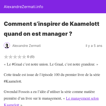
AlexandreZermati.info
Comment s’inspirer de Kaamelott
quand on est manager ?
Alexandre Zermati
il y a 5 ans
0
(0)
« Le #Graal c’est notre union. Le Graal, c’est notre grandeur. »
Cette tirade est issue de l’épisode 100 du premier livre de la série
#Kaamelott.
Gwendal Fossois a eu l’idée d’utiliser la série comme matière
première d’un livre sur le management, «
Le management selon
Kaamelott
».