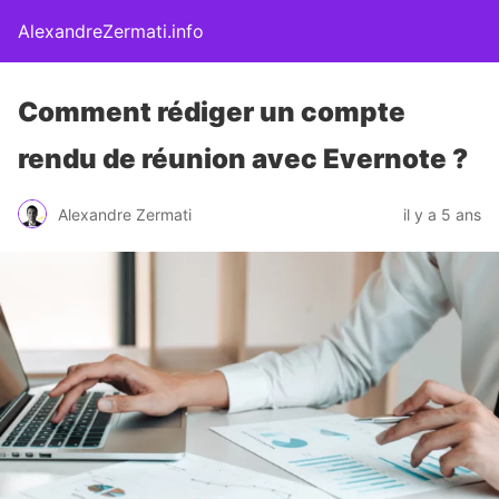
AlexandreZermati.info
Comment rédiger un compte
rendu de réunion avec Evernote ?
Alexandre Zermati
il y a 5 ans