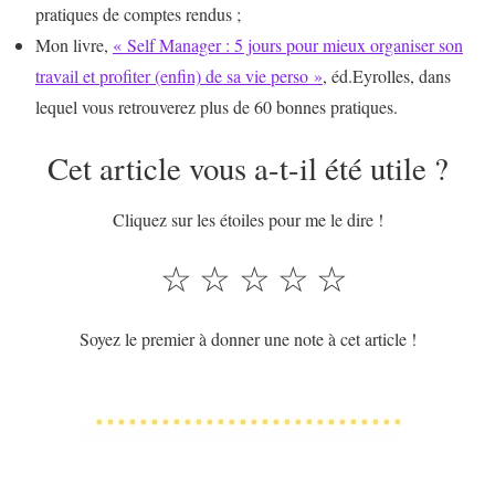
pratiques de comptes rendus ;
Mon livre,
« Self Manager : 5 jours pour mieux organiser son
travail et profiter (enfin) de sa vie perso »
, éd.Eyrolles, dans
lequel vous retrouverez plus de 60 bonnes pratiques.
Cet article vous a-t-il été utile ?
Cliquez sur les étoiles pour me le dire !
☆
☆
☆
☆
☆
Soyez le premier à donner une note à cet article !